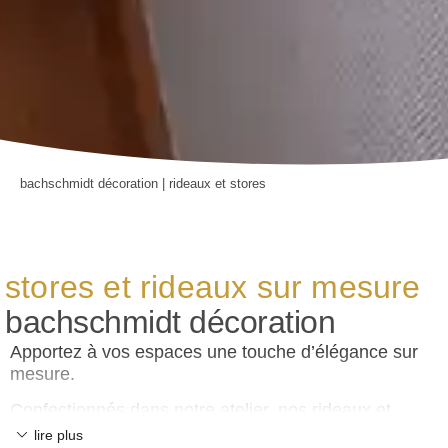
bachschmidt décoration
|
rideaux et stores
stores et rideaux sur mesure
bachschmidt décoration
Apportez à vos espaces une touche d’élégance sur
mesure.
Confectionnés dans notre atelier, nos rideaux et
stores s’adaptent à chaque intérieur avec
lire plus