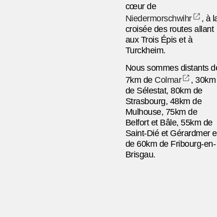
cœur de
Niedermorschwihr
, à l
croisée des routes allant
aux Trois Épis et à
Turckheim.
Nous sommes distants d
7km de
Colmar
, 30km
de Sélestat, 80km de
Strasbourg, 48km de
Mulhouse, 75km de
Belfort et Bâle, 55km de
Saint-Dié et Gérardmer e
de 60km de Fribourg-en-
Brisgau.