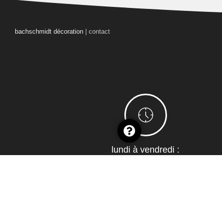
bachschmidt décoration
|
contact
lundi à vendredi :
8:00 à 12:00 – 14:00 à 19:00
samedi :
10:00 à 12:00 – 14:00 à 18:00