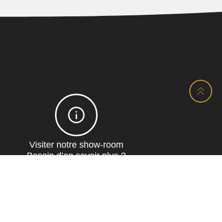
Visiter notre show-room
Besoin d’en savoir plus ?
Contactez-nous