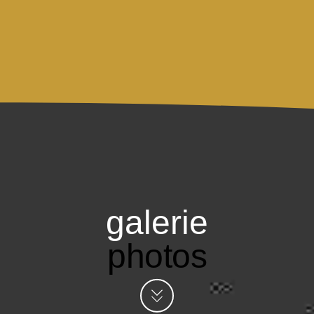
galerie
photos